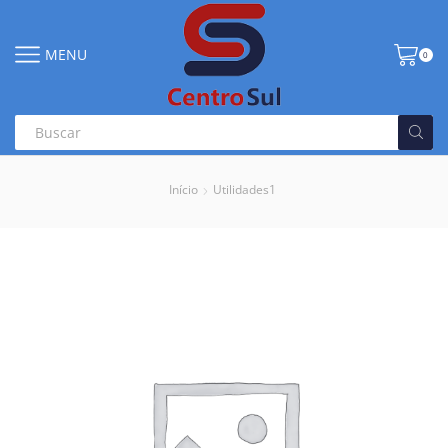
MENU
0
Início
Utilidades1