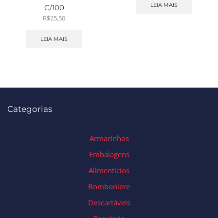
LEIA MAIS
C/100
R$
25,50
LEIA MAIS
Categorias
Armarinhos
Embalagens
Alimentícios
Bomboniere
Descartáveis