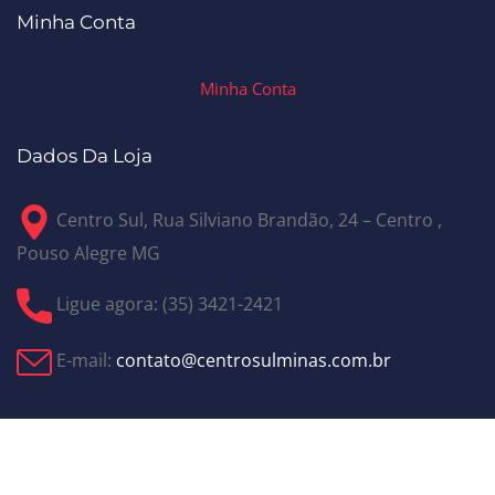
Minha Conta
Minha Conta
Dados Da Loja
Centro Sul, Rua Silviano Brandão, 24 – Centro ,
Pouso Alegre MG
Ligue agora: (35) 3421-2421
E-mail:
contato@centrosulminas.com.br