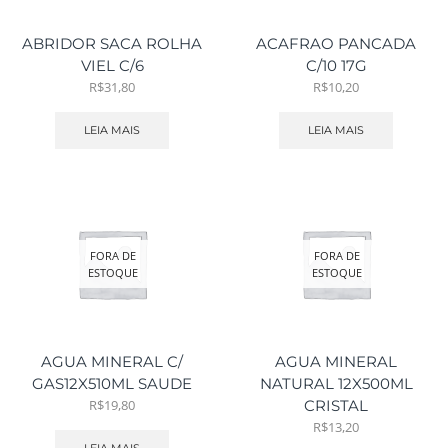
ABRIDOR SACA ROLHA
ACAFRAO PANCADA
VIEL C/6
C/10 17G
R$
31,80
R$
10,20
LEIA MAIS
LEIA MAIS
FORA DE
FORA DE
ESTOQUE
ESTOQUE
AGUA MINERAL C/
AGUA MINERAL
GAS12X510ML SAUDE
NATURAL 12X500ML
R$
19,80
CRISTAL
R$
13,20