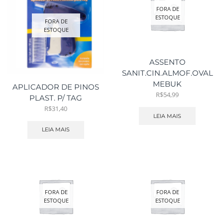
FORA DE
ESTOQUE
FORA DE
ESTOQUE
ASSENTO
SANIT.CIN.ALMOF.OVAL
MEBUK
APLICADOR DE PINOS
R$
54,99
PLAST. P/ TAG
R$
31,40
LEIA MAIS
LEIA MAIS
FORA DE
FORA DE
ESTOQUE
ESTOQUE