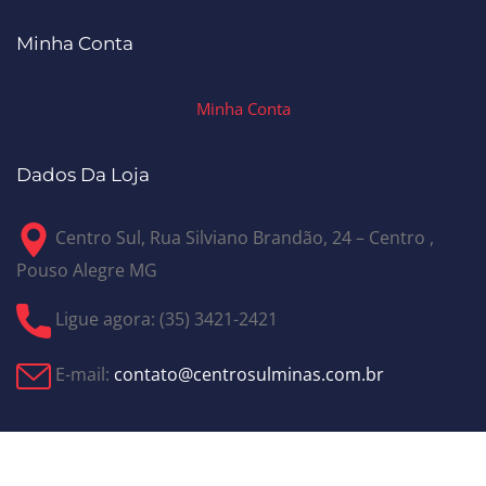
Minha Conta
Minha Conta
Dados Da Loja
Centro Sul, Rua Silviano Brandão, 24 – Centro ,
Pouso Alegre MG
Ligue agora: (35) 3421-2421
E-mail:
contato@centrosulminas.com.br