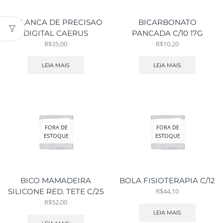
BALANCA DE PRECISAO
BICARBONATO
DIGITAL CAERUS
PANCADA C/10 17G
R$
35,00
R$
10,20
LEIA MAIS
LEIA MAIS
FORA DE
FORA DE
ESTOQUE
ESTOQUE
BICO MAMADEIRA
BOLA FISIOTERAPIA C/12
R$
44,10
SILICONE RED. TETE C/25
R$
52,00
LEIA MAIS