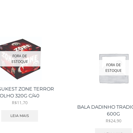
FORA DE
ESTOQUE
FORA DE
ESTOQUE
 SUKEST ZONE TERROR
OLHO 320G C/40
R$
11,70
BALA DADINHO TRADI
600G
LEIA MAIS
R$
24,90