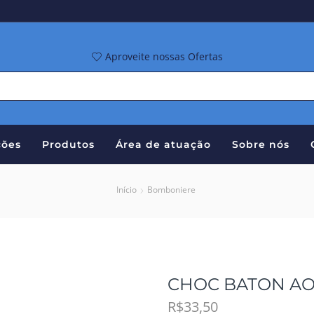
Aproveite nossas Ofertas
ões
Produtos
Área de atuação
Sobre nós
Início
Bomboniere
CHOC BATON AO 
R$
33,50