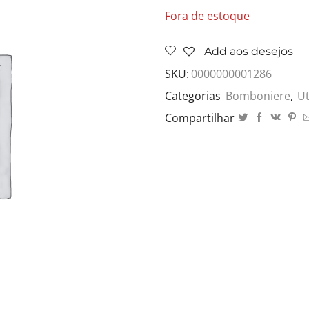
Fora de estoque
Add aos desejos
SKU:
0000000001286
Categorias
Bomboniere
,
Ut
Compartilhar