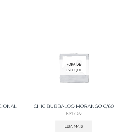
FORA DE
ESTOQUE
CIONAL
CHIC BUBBALOO MORANGO C/60
A
R$
17,90
LEIA MAIS