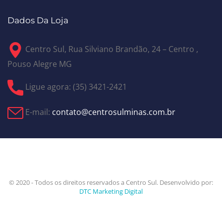
Dados Da Loja
Centro Sul, Rua Silviano Brandão, 24 – Centro ,
Pouso Alegre MG
Ligue agora: (35) 3421-2421
E-mail:
contato@centrosulminas.com.br
© 2020 - Todos os direitos reservados a Centro Sul. Desenvolvido por:
DTC Marketing Digital