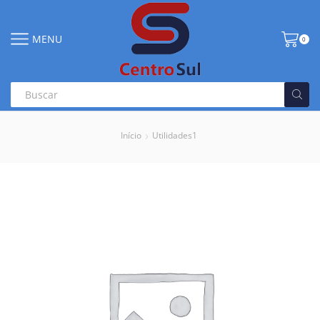
MENU
0
Início
Utilidades1