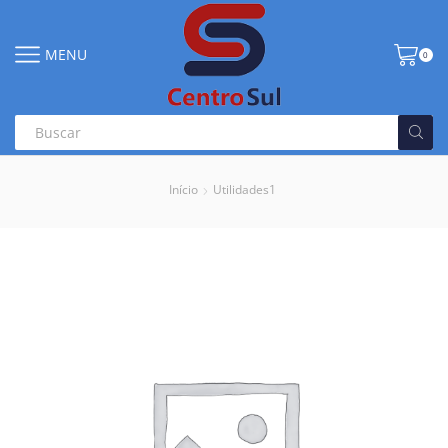
MENU
0
Início
Utilidades1