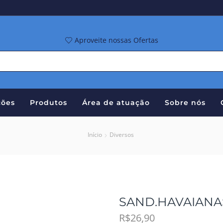
Aproveite nossas Ofertas
ões
Produtos
Área de atuação
Sobre nós
Início
Diversos
SAND.HAVAIANAS
R$
26,90