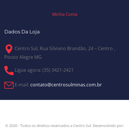
Minha Conta
Dados Da Loja
Centro Sul, Rua Silviano Brandão, 24 – Centro ,
Pouso Alegre MG
Ligue agora: (35) 3421-2421
E-mail:
contato@centrosulminas.com.br
© 2020 - Todos os direitos reservados a Centro Sul. Desenvolvido por: