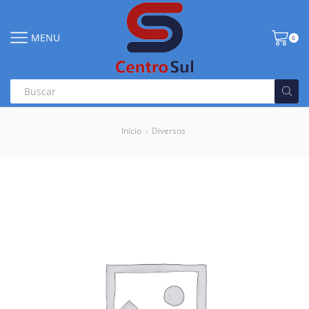
MENU
0
Início
Diversos