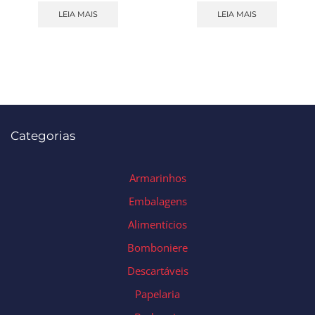
LEIA MAIS
LEIA MAIS
Categorias
Armarinhos
Embalagens
Alimentícios
Bomboniere
Descartáveis
Papelaria