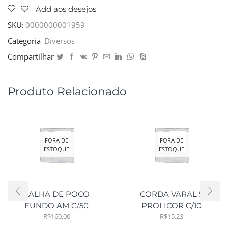
Add aos desejos
SKU:
0000000001959
Categoria
Diversos
Compartilhar
Produto Relacionado
FORA DE
FORA DE
ESTOQUE
ESTOQUE
PALHA DE POCO
CORDA VARAL 5
FUNDO AM C/50
PROLICOR C/10
R$
160,00
R$
15,23