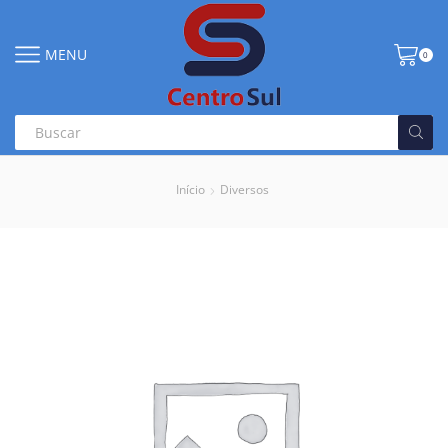
MENU
0
Início
Diversos