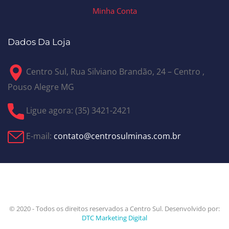
Minha Conta
Dados Da Loja
Centro Sul, Rua Silviano Brandão, 24 – Centro ,
Pouso Alegre MG
Ligue agora: (35) 3421-2421
E-mail:
contato@centrosulminas.com.br
© 2020 - Todos os direitos reservados a Centro Sul. Desenvolvido por:
DTC Marketing Digital