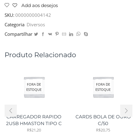
Add aos desejos
SKU:
0000000004142
Categoria
Diversos
Compartilhar
Produto Relacionado
FORA DE
FORA DE
ESTOQUE
ESTOQUE
CARREGADOR RAPIDO
CARDS BOLA DE OURO
2USB HMASTON TIPO C
C/50
R$
21,20
R$
20,75