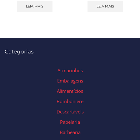
LEIA MAIS
LEIA MAIS
Categorias
Armarinhos
Embalagens
Alimentícios
Bomboniere
Descartáveis
Papelaria
Barbearia