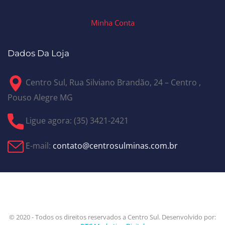
Minha Conta
Dados Da Loja
Centro Sul, Rua Silviano Brandão, 24 – Centro ,
Pouso Alegre MG
Ligue agora: (35) 3421-2421
E-mail:
contato@centrosulminas.com.br
© 2020 - Todos os direitos reservados a Centro Sul. Desenvolvido por: