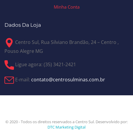
Minha Conta
Dados Da Loja
Centro Sul, Rua Silviano Brandão, 24 – Centro ,
Pouso Alegre MG
Ligue agora: (35) 3421-2421
E-mail:
contato@centrosulminas.com.br
© 2020 - Todos os direitos reservados a Centro Sul. Desenvolvido por:
DTC Marketing Digital