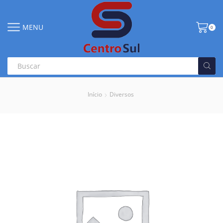
MENU
0
Início
Diversos