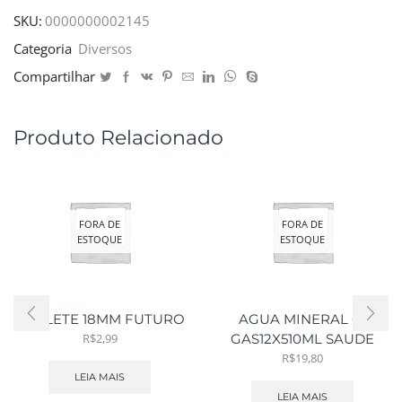
SKU:
0000000002145
Categoria
Diversos
Compartilhar
Produto Relacionado
FORA DE
FORA DE
ESTOQUE
ESTOQUE
ESTILETE 18MM FUTURO
AGUA MINERAL C/
R$
2,99
GAS12X510ML SAUDE
R$
19,80
LEIA MAIS
LEIA MAIS