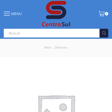
MENU
0
Início
Diversos