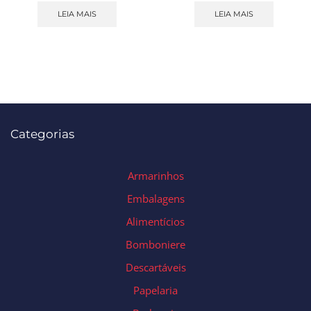
LEIA MAIS
LEIA MAIS
Categorias
Armarinhos
Embalagens
Alimentícios
Bomboniere
Descartáveis
Papelaria