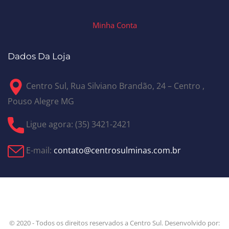
Minha Conta
Dados Da Loja
Centro Sul, Rua Silviano Brandão, 24 – Centro ,
Pouso Alegre MG
Ligue agora: (35) 3421-2421
E-mail:
contato@centrosulminas.com.br
© 2020 - Todos os direitos reservados a Centro Sul. Desenvolvido por: