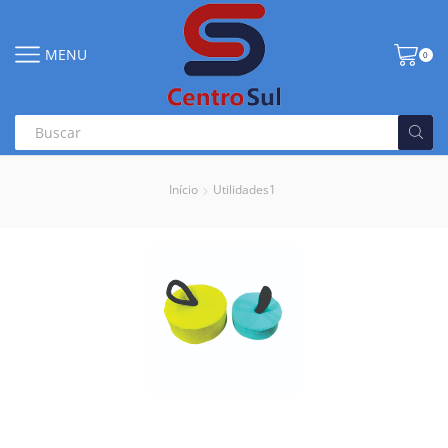
MENU
0
Início
Utilidades1