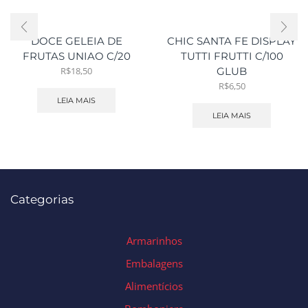
DOCE GELEIA DE
CHIC SANTA FE DISPLAY
FRUTAS UNIAO C/20
TUTTI FRUTTI C/100
R$
18,50
GLUB
R$
6,50
LEIA MAIS
LEIA MAIS
Categorias
Armarinhos
Embalagens
Alimentícios