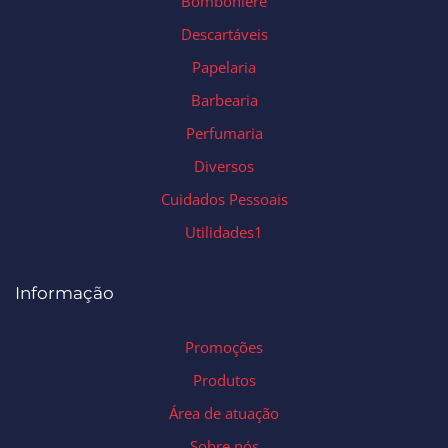
Bomboniere
Descartáveis
Papelaria
Barbearia
Perfumaria
Diversos
Cuidados Pessoais
Utilidades1
Informação
Promoções
Produtos
Área de atuação
Sobre nós