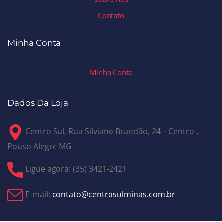
Contato
Minha Conta
Minha Conta
Dados Da Loja
Centro Sul, Rua Silviano Brandão, 24 – Centro ,
Pouso Alegre MG
Ligue agora: (35) 3421-2421
E-mail:
contato@centrosulminas.com.br