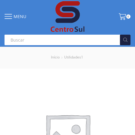
MENU
0
Início
Utilidades1