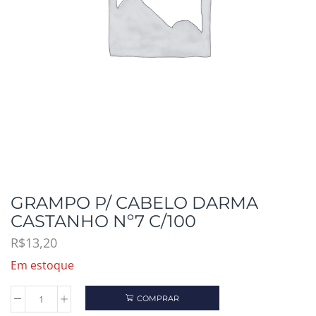
GRAMPO P/ CABELO DARMA
CASTANHO Nº7 C/100
R$
13,20
Em estoque
COMPRAR
GRAMPO