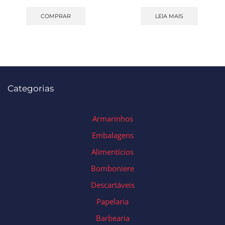
COMPRAR
LEIA MAIS
Categorias
Armarinhos
Embalagens
Alimentícios
Bomboniere
Descartáveis
Papelaria
Barbearia