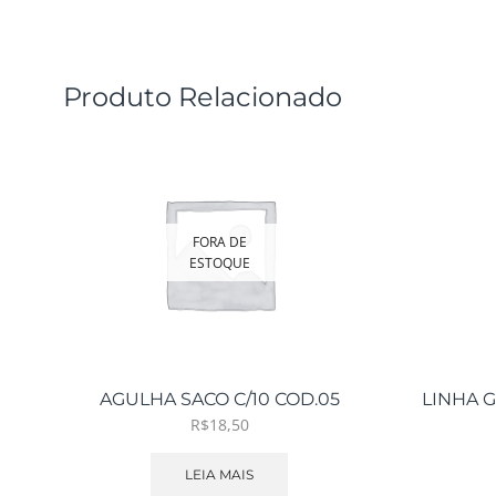
Produto Relacionado
FORA DE
ESTOQUE
AGULHA SACO C/10 COD.05
LINHA 
R$
18,50
LEIA MAIS