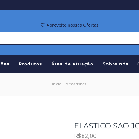
Aproveite nossas Ofertas
ões
Produtos
Área de atuação
Sobre nós
Início
Armarinhos
ELASTICO SAO JO
R$
82,00