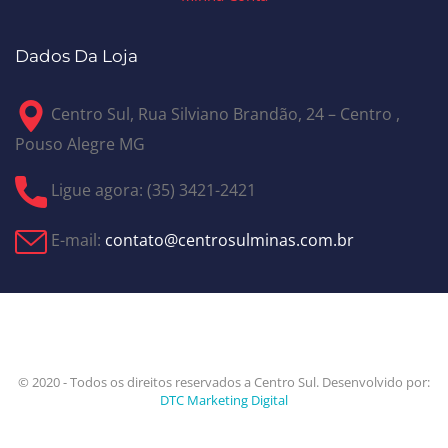
Dados Da Loja
Centro Sul, Rua Silviano Brandão, 24 – Centro ,
Pouso Alegre MG
Ligue agora: (35) 3421-2421
E-mail:
contato@centrosulminas.com.br
© 2020 - Todos os direitos reservados a Centro Sul. Desenvolvido por:
DTC Marketing Digital