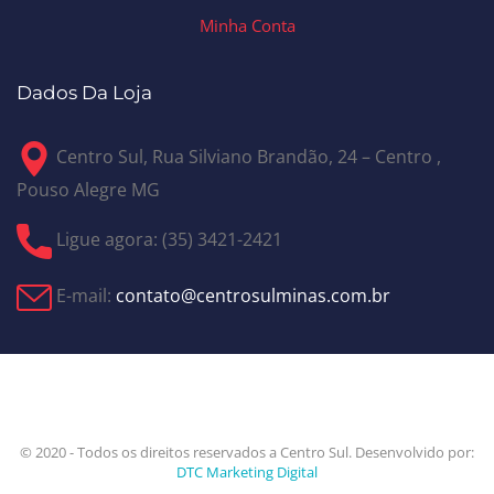
Minha Conta
Dados Da Loja
Centro Sul, Rua Silviano Brandão, 24 – Centro ,
Pouso Alegre MG
Ligue agora: (35) 3421-2421
E-mail:
contato@centrosulminas.com.br
© 2020 - Todos os direitos reservados a Centro Sul. Desenvolvido por:
DTC Marketing Digital