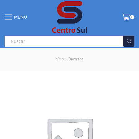
MENU
0
Início
Diversos