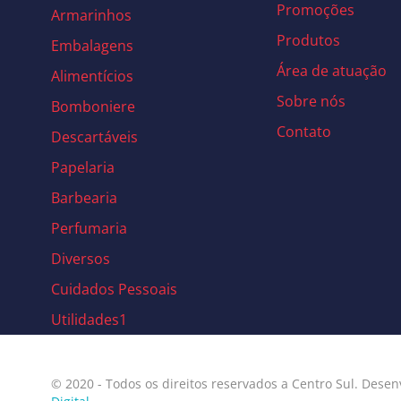
Promoções
Armarinhos
Produtos
Embalagens
Área de atuação
Alimentícios
Sobre nós
Bomboniere
Contato
Descartáveis
Papelaria
Barbearia
Perfumaria
Diversos
Cuidados Pessoais
Utilidades1
© 2020 - Todos os direitos reservados a Centro Sul. Desen