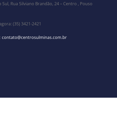
 Sul, Rua Silviano Brandão, 24 – Centro , Pouso
agora: (35) 3421-2421
:
contato@centrosulminas.com.br