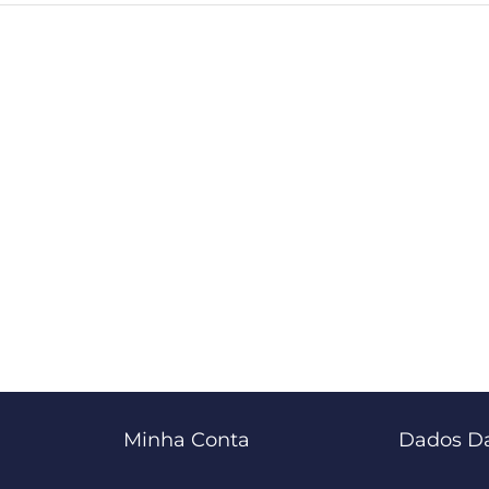
Minha Conta
Dados Da