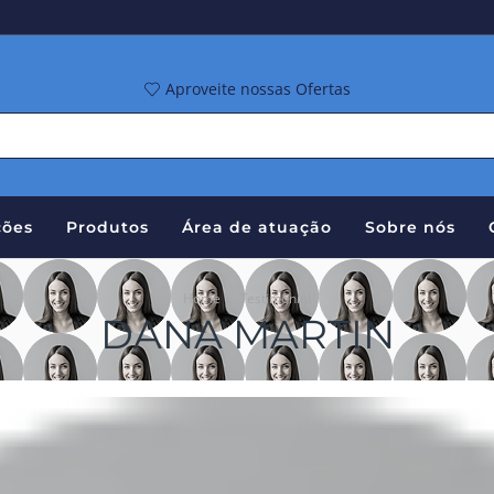
Aproveite nossas Ofertas
ões
Produtos
Área de atuação
Sobre nós
Home
Testimonial
DANA MARTIN