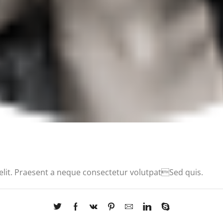
elit. Praesent a neque consectetur volutpatSed quis.