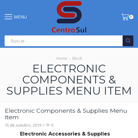
MENU
0
Home
Block
ELECTRONIC
COMPONENTS &
SUPPLIES MENU ITEM
Electronic Components & Supplies Menu
Item
15 de outubro, 2019
/
0
Electronic Accessories & Supplies