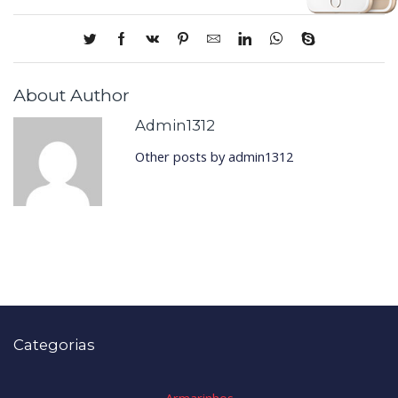
About Author
Admin1312
Other posts by admin1312
Categorias
Armarinhos