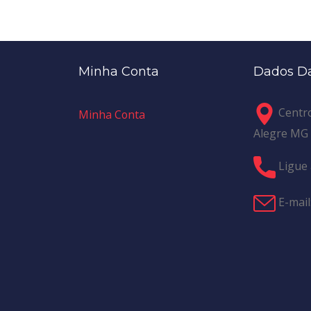
Minha Conta
Dados Da
Centro
Minha Conta
Alegre MG
Ligue 
E-mail