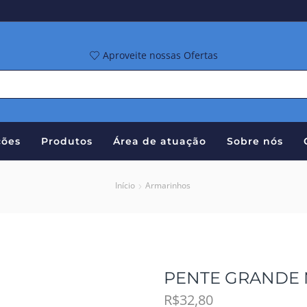
Aproveite nossas Ofertas
ões
Produtos
Área de atuação
Sobre nós
Início
Armarinhos
PENTE GRANDE 
R$
32,80