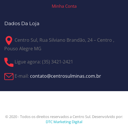
Minha Conta
Dados Da Loja
Centro Sul, Rua Silviano Brandão, 24 – Centro ,
Pouso Alegre MG
Ligue agora: (35) 3421-2421
E-mail:
contato@centrosulminas.com.br
© 2020 - Todos os direitos reservados a Centro Sul. Desenvolvido por:
DTC Marketing Digital