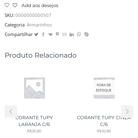
Add aos desejos
SKU:
0000000000507
Categoria
Armarinhos
Compartilhar
Produto Relacionado
FORA DE
ESTOQUE
CORANTE TUPY
CORANTE TUPY CINZA
LARANJA C/6
C/6
R$
30,80
R$
30,80