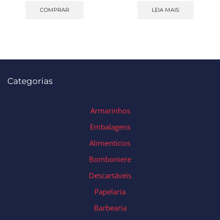
COMPRAR
LEIA MAIS
Categorias
Armarinhos
Embalagens
Alimentícios
Bomboniere
Descartáveis
Papelaria
Barbearia