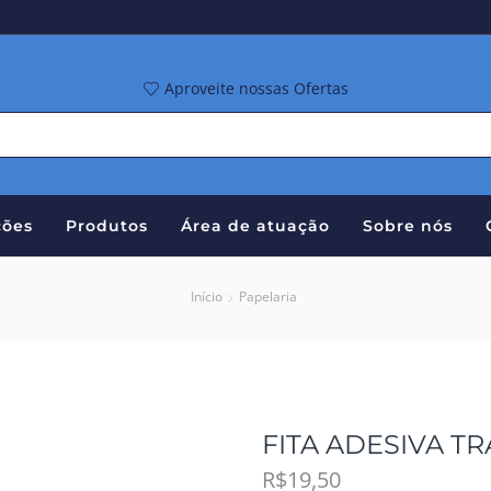
Aproveite nossas Ofertas
ões
Produtos
Área de atuação
Sobre nós
Início
Papelaria
FITA ADESIVA TR
R$
19,50