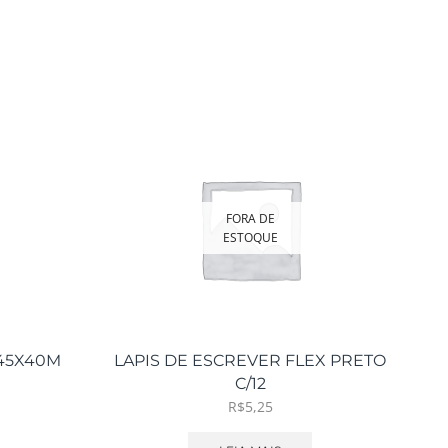
FORA DE
ESTOQUE
 45X40M
LAPIS DE ESCREVER FLEX PRETO
C/12
R$
5,25