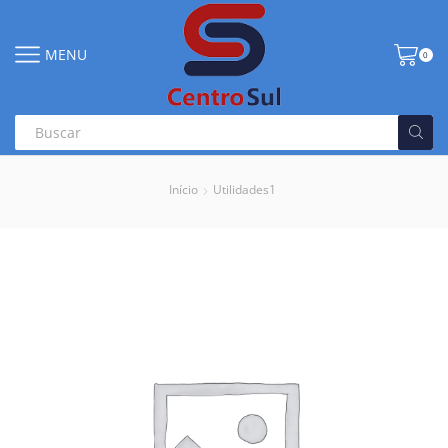
MENU
0
Início
Utilidades1