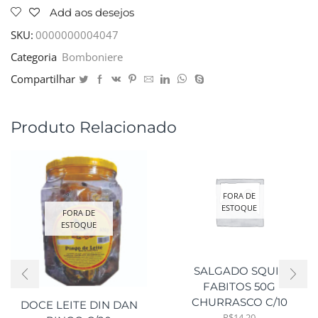
Add aos desejos
SKU:
0000000004047
Categoria
Bomboniere
Compartilhar
Produto Relacionado
FORA DE
ESTOQUE
FORA DE
ESTOQUE
SALGADO SQUIL
FABITOS 50G
CHURRASCO C/10
DOCE LEITE DIN DAN
R$
14,20