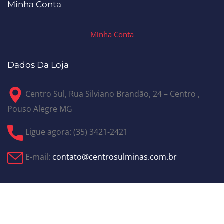
Minha Conta
Minha Conta
Dados Da Loja
Centro Sul, Rua Silviano Brandão, 24 – Centro ,
Pouso Alegre MG
Ligue agora: (35) 3421-2421
E-mail:
contato@centrosulminas.com.br