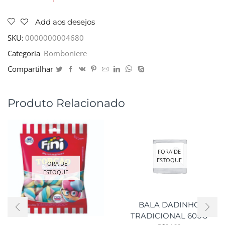
Add aos desejos
SKU:
0000000004680
Categoria
Bomboniere
Compartilhar
Produto Relacionado
FORA DE
ESTOQUE
FORA DE
ESTOQUE
BALA DADINHO
TRADICIONAL 600G