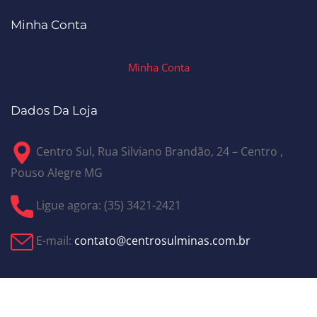
Minha Conta
Minha Conta
Dados Da Loja
Centro Sul, Rua Silviano Brandão, 24 – Centro ,
Pouso Alegre MG
Ligue agora: (35) 3421-2421
E-mail:
contato@centrosulminas.com.br