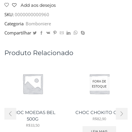
Add aos desejos
SKU:
0000000000960
Categoria
Bomboniere
Compartilhar
Produto Relacionado
FORA DE
ESTOQUE
CHOC MOEDAS BEL
CHOC CHOKITO C/30
R$
82,90
500G
R$
33,50
LEIA MAIS