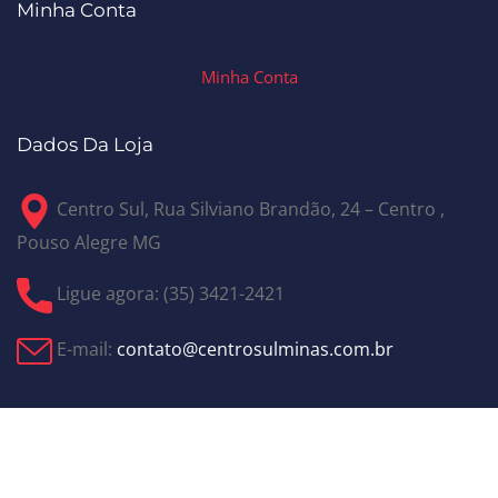
Minha Conta
Minha Conta
Dados Da Loja
Centro Sul, Rua Silviano Brandão, 24 – Centro ,
Pouso Alegre MG
Ligue agora: (35) 3421-2421
E-mail:
contato@centrosulminas.com.br