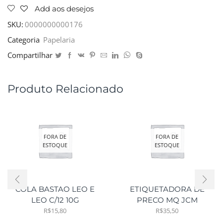
Add aos desejos
SKU:
0000000000176
Categoria
Papelaria
Compartilhar
Produto Relacionado
FORA DE
FORA DE
ESTOQUE
ESTOQUE
COLA BASTAO LEO E
ETIQUETADORA DE
LEO C/12 10G
PRECO MQ JCM
R$
15,80
R$
35,50