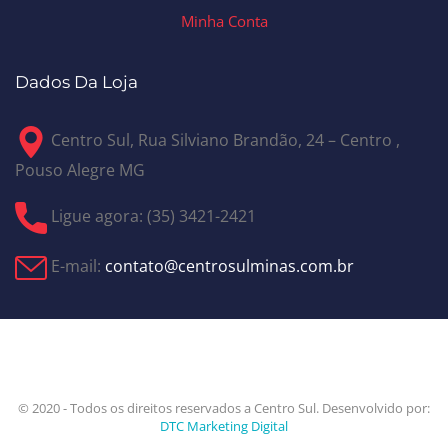
Minha Conta
Dados Da Loja
Centro Sul, Rua Silviano Brandão, 24 – Centro ,
Pouso Alegre MG
Ligue agora: (35) 3421-2421
E-mail:
contato@centrosulminas.com.br
© 2020 - Todos os direitos reservados a Centro Sul. Desenvolvido por:
DTC Marketing Digital