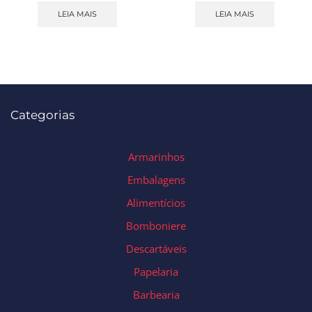
LEIA MAIS
LEIA MAIS
Categorias
Armarinhos
Embalagens
Alimentícios
Bomboniere
Descartáveis
Papelaria
Barbearia