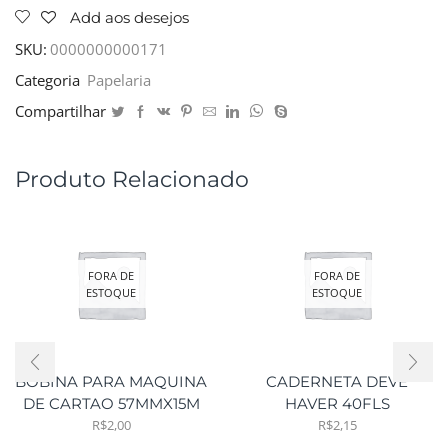
Add aos desejos
SKU:
0000000000171
Categoria
Papelaria
Compartilhar
Produto Relacionado
FORA DE
FORA DE
ESTOQUE
ESTOQUE
BOBINA PARA MAQUINA
CADERNETA DEVE
DE CARTAO 57MMX15M
HAVER 40FLS
R$
2,00
R$
2,15