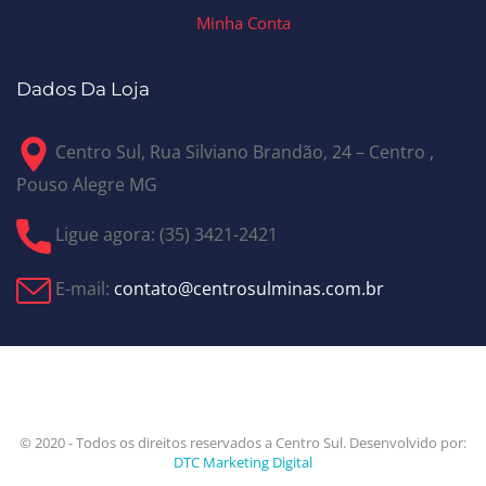
Minha Conta
Dados Da Loja
Centro Sul, Rua Silviano Brandão, 24 – Centro ,
Pouso Alegre MG
Ligue agora: (35) 3421-2421
E-mail:
contato@centrosulminas.com.br
© 2020 - Todos os direitos reservados a Centro Sul. Desenvolvido por:
DTC Marketing Digital