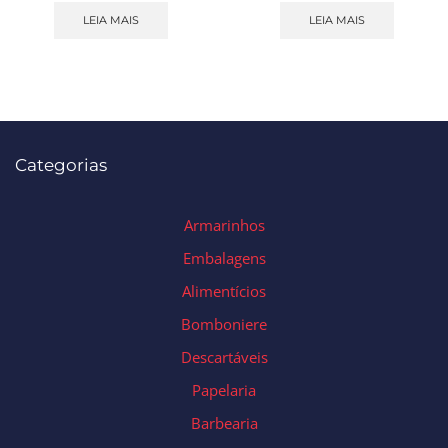
LEIA MAIS
LEIA MAIS
Categorias
Armarinhos
Embalagens
Alimentícios
Bomboniere
Descartáveis
Papelaria
Barbearia