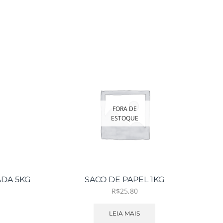
FORA DE
ESTOQUE
ADA 5KG
SACO DE PAPEL 1KG
R$
25,80
LEIA MAIS