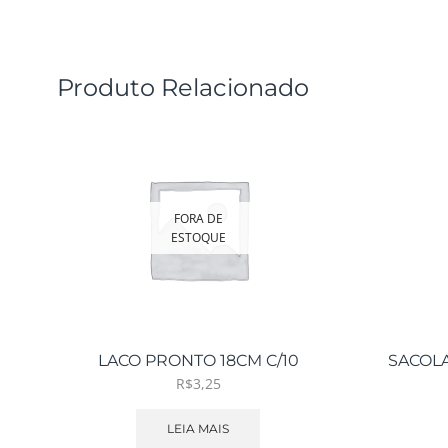
Produto Relacionado
FORA DE
ESTOQUE
LACO PRONTO 18CM C/10
SACOLA
R$
3,25
LEIA MAIS