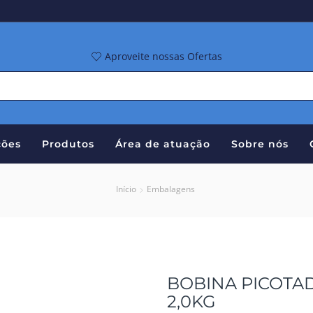
Aproveite nossas Ofertas
ões
Produtos
Área de atuação
Sobre nós
Início
Embalagens
BOBINA PICOTA
2,0KG