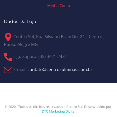
Minha Conta
Dados Da Loja
Centro Sul, Rua Silviano Brandão, 24 – Centro ,
Pouso Alegre MG
Ligue agora: (35) 3421-2421
E-mail:
contato@centrosulminas.com.br
© 2020 - Todos os direitos reservados a Centro Sul. Desenvolvido por:
DTC Marketing Digital