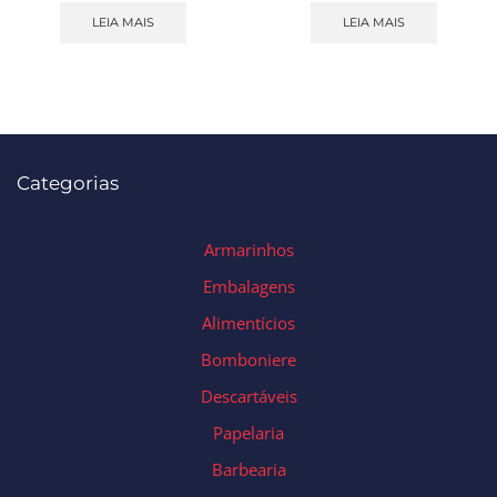
LEIA MAIS
LEIA MAIS
Categorias
Armarinhos
Embalagens
Alimentícios
Bomboniere
Descartáveis
Papelaria
Barbearia