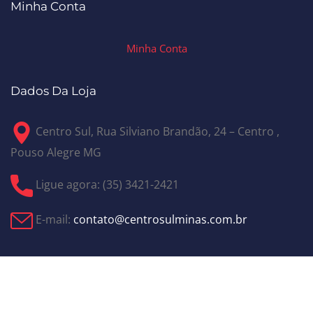
Minha Conta
Minha Conta
Dados Da Loja
Centro Sul, Rua Silviano Brandão, 24 – Centro ,
Pouso Alegre MG
Ligue agora: (35) 3421-2421
E-mail:
contato@centrosulminas.com.br