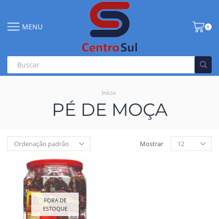
MENU
0
Início
PÉ DE MOÇA
Mostrar
FORA DE
ESTOQUE