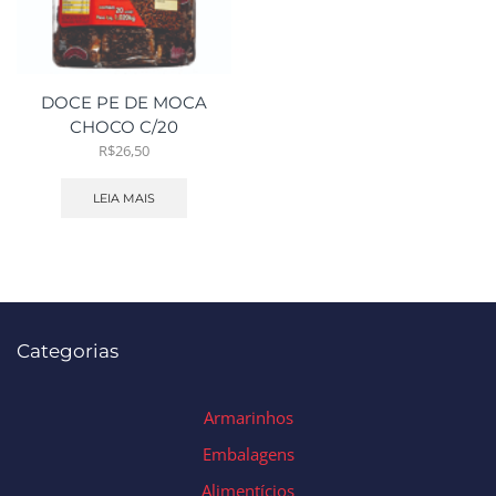
DOCE PE DE MOCA
CHOCO C/20
R$
26,50
LEIA MAIS
Categorias
Armarinhos
Embalagens
Alimentícios