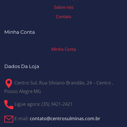
Sobre nós
Contato
Minha Conta
Minha Conta
Dados Da Loja
Centro Sul, Rua Silviano Brandão, 24 – Centro ,
Pouso Alegre MG
Ligue agora: (35) 3421-2421
E-mail:
contato@centrosulminas.com.br