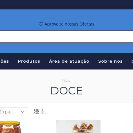
Aproveite nossas Ofertas
ões
Produtos
Área de atuação
Sobre nós
Início
DOCE