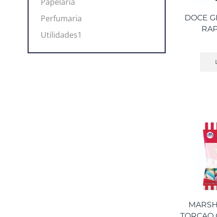
Papelaria
Perfumaria
DOCE G
RAP
Utilidades1
MARSH
TORCAO 