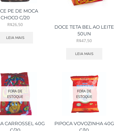
CE PE DE MOCA
CHOCO C/20
R$
26,50
DOCE TETA BEL AO LEITE
50UN
LEIA MAIS
R$
47,50
LEIA MAIS
FORA DE
FORA DE
ESTOQUE
ESTOQUE
CA CARROSSEL 40G
PIPOCA VOVOZINHA 40G
C/20
C/10