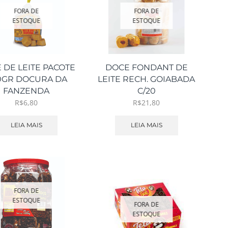
FORA DE
FORA DE
ESTOQUE
ESTOQUE
 DE LEITE PACOTE
DOCE FONDANT DE
0GR DOCURA DA
LEITE RECH. GOIABADA
FANZENDA
C/20
R$
6,80
R$
21,80
LEIA MAIS
LEIA MAIS
FORA DE
ESTOQUE
FORA DE
ESTOQUE