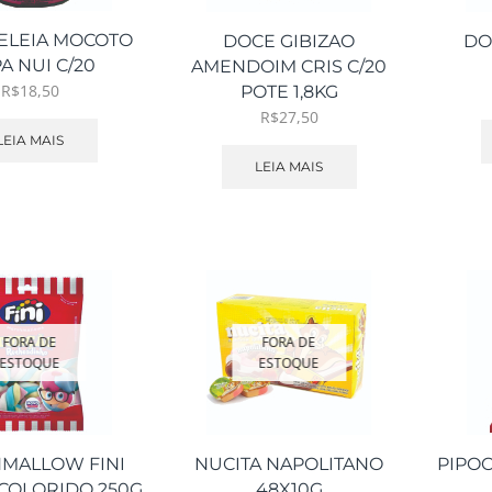
ELEIA MOCOTO
DOCE GIBIZAO
DO
A NUI C/20
AMENDOIM CRIS C/20
R$
18,50
POTE 1,8KG
R$
27,50
LEIA MAIS
LEIA MAIS
FORA DE
FORA DE
ESTOQUE
ESTOQUE
MALLOW FINI
NUCITA NAPOLITANO
PIPO
COLORIDO 250G
48X10G