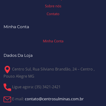
Sobre nós
Contato
Minha Conta
Minha Conta
Dados Da Loja
Centro Sul, Rua Silviano Brandão, 24 – Centro ,
Pouso Alegre MG
Ligue agora: (35) 3421-2421
E-mail:
contato@centrosulminas.com.br