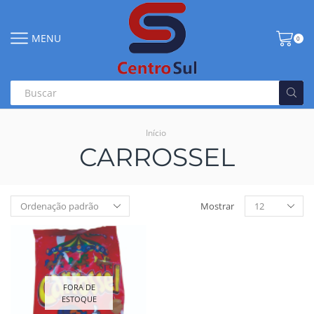
MENU
0
Início
CARROSSEL
Mostrar
FORA DE
ESTOQUE