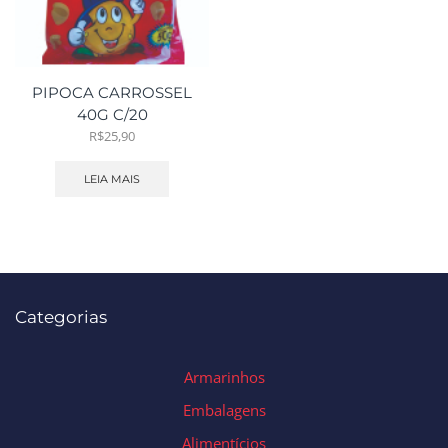
PIPOCA CARROSSEL
40G C/20
R$
25,90
LEIA MAIS
Categorias
Armarinhos
Embalagens
Alimentícios