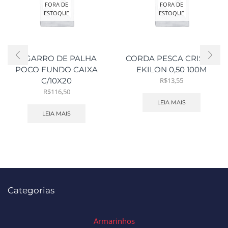
FORA DE
FORA DE
ESTOQUE
ESTOQUE
CIGARRO DE PALHA
CORDA PESCA CRISTAL
POCO FUNDO CAIXA
EKILON 0,50 100M
R$
13,55
C/10X20
R$
116,50
LEIA MAIS
LEIA MAIS
Categorias
Armarinhos